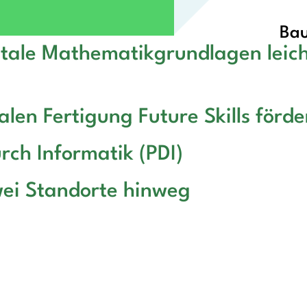
Bau
itale Mathematikgrundlagen leich
alen Fertigung Future Skills förde
rch Informatik (PDI)
wei Standorte hinweg