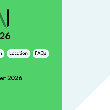
m
Location
FAQs
ber 2026