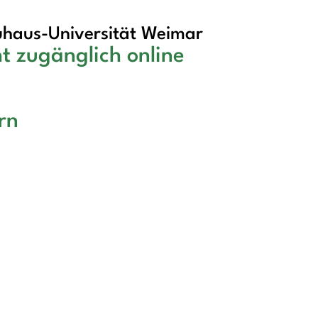
haus-Universität Weimar
t zugänglich online
rn