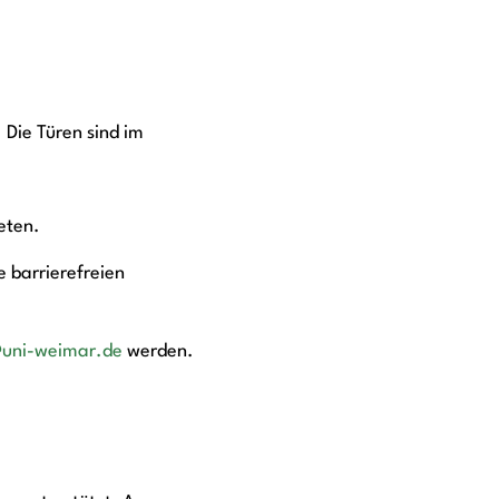
Die Türen sind im
eten.
 barrierefreien
uni-weimar.de
werden.