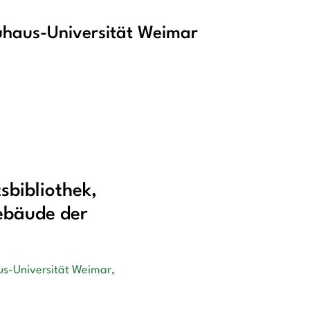
haus-Universität Weimar
sbibliothek,
ebäude der
s-Universität Weimar,