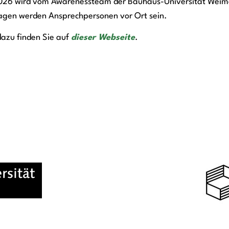
026 wird vom Awarenessteam der Bauhaus-Universität Weima
agen werden Ansprechpersonen vor Ort sein.
dazu finden Sie auf
dieser Webseite
.