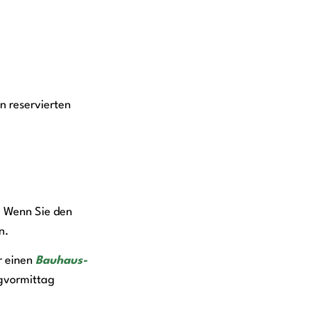
n reservierten
. Wenn Sie den
en.
r einen
Bauhaus-
gvormittag