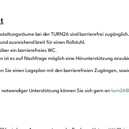
it
taltungsräume bei der TURN26 sind barrierefrei zugänglich. 
und ausreichend breit für einen Rollstuhl.
ber ein barrierefreies WC.
 ist es auf Nachfrage möglich eine Hörunterstützung anzubi
en Sie einen Lageplan mit den barrierefreien Zugängen, sowie
i notwendiger Unterstützung können Sie sich gern an
turn26@