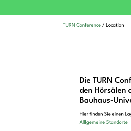
TURN Conference
/
Location
Die TURN Confe
den Hörsälen 
Bauhaus-Unive
Hier finden Sie einen L
Alllgemeine Standorte