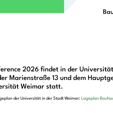
Bau
rence 2026 findet in der Universität
der Marienstraße 13 und dem Hauptg
rsität Weimar statt.
ageplan der Universität in der Stadt Weimar:
Lageplan Bauhau