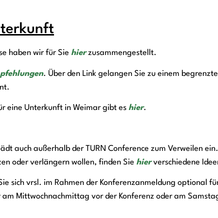
terkunft
se haben wir für Sie
hier
zusammengestellt.
pfehlungen
. Über den Link gelangen Sie zu einem begrenzte
nt.
ür eine Unterkunft in Weimar gibt es
hier
.
 lädt auch außerhalb der TURN Conference zum Verweilen ein
en oder verlängern wollen, finden Sie
hier
verschiedene Ide
Sie sich vrsl. im Rahmen der Konferenzanmeldung optional fü
r am Mittwochnachmittag vor der Konferenz oder am Samsta