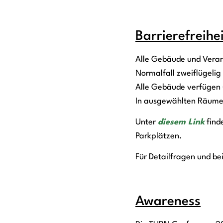
Barrierefreihe
Alle Gebäude und Verans
Normalfall zweiflügelig 
Alle Gebäude verfügen ü
In ausgewählten Räumen
Unter
diesem Link
find
Parkplätzen.
Für Detailfragen und be
Awareness