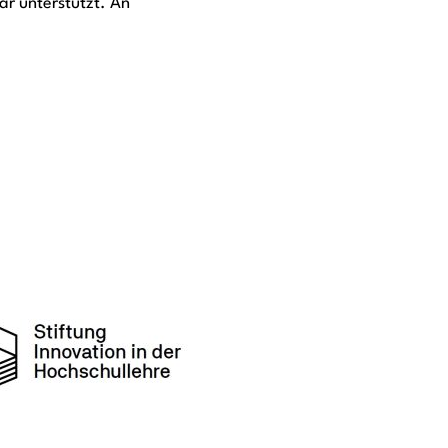
r unterstützt. An