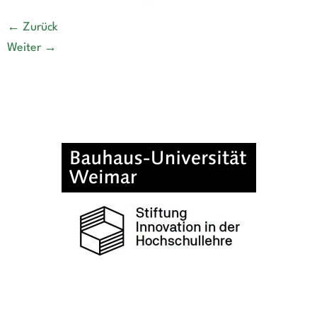
←
Zurück
Weiter
→