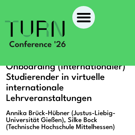
Virtuell verbunden:
Strategien für das
Onboarding (internationaler)
Studierender in virtuelle
internationale
Lehrveranstaltungen
Annika Brück-Hübner (Justus-Liebig-
Universität Gießen), Silke Bock
(Technische Hochschule Mittelhessen)