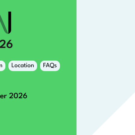
m
Location
FAQs
ber 2026