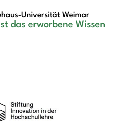
haus-Universität Weimar
 ist das erworbene Wissen