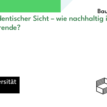
Bau
entischer Sicht – wie nachhaltig
rende?