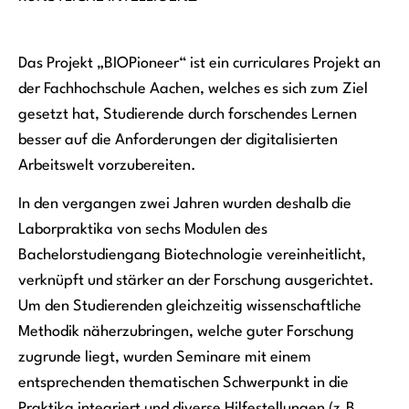
Das Projekt „BIOPioneer“ ist ein curriculares Projekt an
der Fachhochschule Aachen, welches es sich zum Ziel
gesetzt hat, Studierende durch forschendes Lernen
besser auf die Anforderungen der digitalisierten
Arbeitswelt vorzubereiten.
In den vergangen zwei Jahren wurden deshalb die
Laborpraktika von sechs Modulen des
Bachelorstudiengang Biotechnologie vereinheitlicht,
verknüpft und stärker an der Forschung ausgerichtet.
Um den Studierenden gleichzeitig wissenschaftliche
Methodik näherzubringen, welche guter Forschung
zugrunde liegt, wurden Seminare mit einem
entsprechenden thematischen Schwerpunkt in die
Praktika integriert und diverse Hilfestellungen (z.B.