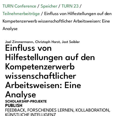
TURN Conference
/
Speicher
/
TURN 23
/
Teilnehmerbeiträge
/
Einfluss von Hilfestellungen auf den
Kompetenzerwerb wissenschaftlicher Arbeitsweisen: Eine
Analyse
Joel Zimmermann, Christoph Horst, Jost Seibler
Einfluss von
Hilfestellungen auf den
Kompetenzerwerb
wissenschaftlicher
Arbeitsweisen: Eine
Analyse
SCHOLARSHIP-PROJEKTE
PUBLISH
FEEDBACK
,
FORSCHENDES LERNEN
,
KOLLABORATION
,
KÜNSTLICHE INTELLIGENZ