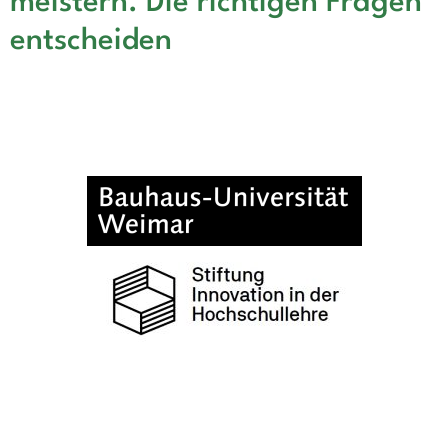
meistern. Die richtigen Fragen
entscheiden