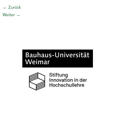
←
Zurück
Weiter
→