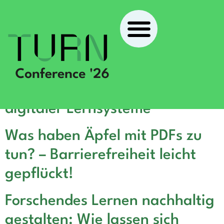
Average-Practice at Best? –
Zwischen Hype und Realität
digitaler Lernsysteme
Was haben Äpfel mit PDFs zu
tun? – Barrierefreiheit leicht
gepflückt!
Forschendes Lernen nachhaltig
gestalten: Wie lassen sich