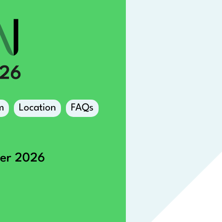
m
Location
FAQs
ber 2026