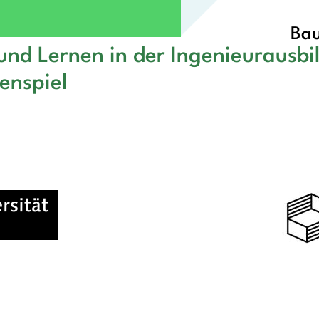
Bau
und Lernen in der Ingenieurausb
enspiel