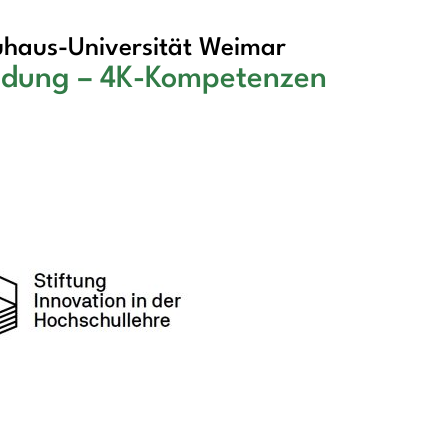
haus-Universität Weimar
ildung – 4K-Kompetenzen