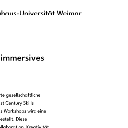
haus-Universität Weimar
 immersives
te gesellschaftliche
st Century Skills
es Workshops wird eine
stellt. Diese
laboration, Kreativität