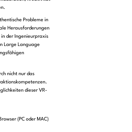
en.
uthentische Probleme in
ziale Herausforderungen
 in der Ingenieurpraxis
 an Large Language
ungsfähigen
ch nicht nur das
teraktionskompetenzen.
glichkeiten dieser VR-
 Browser (PC oder MAC)