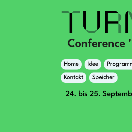
Home
Idee
Program
Kontakt
Speicher
24. bis 25. Septem