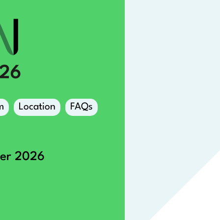
m
Location
FAQs
ber 2026