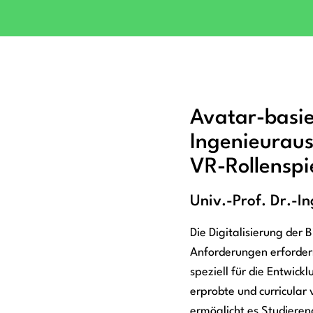
Avatar-basie
Ingenieurau
VR-Rollenspi
Univ.-Prof. Dr.-
Die Digitalisierung der 
Anforderungen erfordern
speziell für die Entwic
erprobte und curricular
ermöglicht es Studieren