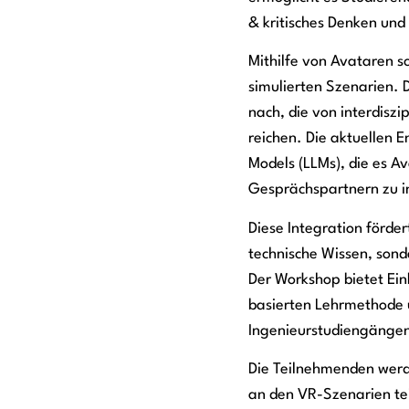
& kritisches Denken un
Mithilfe von Avataren s
simulierten Szenarien. 
nach, die von interdisz
reichen. Die aktuellen
Models (LLMs), die es 
Gesprächspartnern zu i
Diese Integration förde
technische Wissen, sond
Der Workshop bietet Ein
basierten Lehrmethode un
Ingenieurstudiengänge
Die Teilnehmenden werd
an den VR-Szenarien t