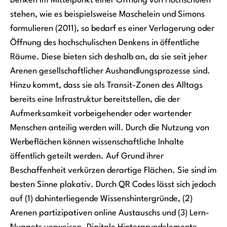
Denken im Mittelpunkt einer Öffnung von Hochschulen
stehen, wie es beispielsweise Maschelein und Simons
formulieren (2011), so bedarf es einer Verlagerung oder
Öffnung des hochschulischen Denkens in öffentliche
Räume. Diese bieten sich deshalb an, da sie seit jeher
Arenen gesellschaftlicher Aushandlungsprozesse sind.
Hinzu kommt, dass sie als Transit-Zonen des Alltags
bereits eine Infrastruktur bereitstellen, die der
Aufmerksamkeit vorbeigehender oder wartender
Menschen anteilig werden will. Durch die Nutzung von
Werbeflächen können wissenschaftliche Inhalte
öffentlich geteilt werden. Auf Grund ihrer
Beschaffenheit verkürzen derartige Flächen. Sie sind im
besten Sinne plakativ. Durch QR Codes lässt sich jedoch
auf (1) dahinterliegende Wissenshintergründe, (2)
Arenen partizipativen online Austauschs und (3) Lern-