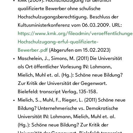
KMK (2009): Hochschulzugang für beruflich
qualifizierte Bewerber ohne schulische
Hochschulzugangsberechtigung. Beschluss der
Kultusministerkonferenz vom 06.03.2009. URL:
https://www.kmk.org/fileadmin/veroeffentlichun
Hochschulzugang-erful-qualifizierte-
Bewerber.pdf
(Abgerufen am 15.02.2023)
Maschelein, J., Simons, M. (2011) Die Universität
als Ort öffentlicher Vorlesung IN: Lohmann,
Mielich, Muhl et. al. (Hg.): Schöne neue Bildung?
Zur Kritik der Universität der Gegenwart.
Bielefeld: transcript Verlag, 135-158.
Mielich, S., Muhl, F., Rieger, L. (2011) Schöne neue
Bildung? Unternehmerische vs. Demokratische
Universität IN: Lohmann, Mielich, Muhl et. al.
(Hg.): Schöne neue Bildung? Zur Kritik der