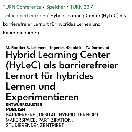
TURN Conference
/
Speicher
/
TURN 23
/
Teilnehmerbeiträge
/
Hybrid Learning Center (HyLeC) als
barrierefreier Lernort für hybrides Lernen und
Experimentieren
M. Radtke; B. Lehmert - IngenieurDidaktik - TU Dortmund
Hybrid Learning Center
(HyLeC) als barrierefreier
Lernort für hybrides
Lernen und
Experimentieren
ENTWURFSMUSTER
PUBLISH
BARRIEREFREI
,
DIGITAL
,
HYBRID
,
LERNORT
,
MAKERSPACE
,
PARTIZIPATION
,
STUDIERENDENZENTRIERT