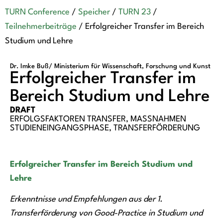
TURN Conference
/
Speicher
/
TURN 23
/
Teilnehmerbeiträge
/
Erfolgreicher Transfer im Bereich
Studium und Lehre
Dr. Imke Buß/ Ministerium für Wissenschaft, Forschung und Kunst
Erfolgreicher Transfer im
Bereich Studium und Lehre
DRAFT
ERFOLGSFAKTOREN TRANSFER
,
MASSNAHMEN S
TUDIENEINGANGSPHASE
,
TRANSFERFÖRDERUNG
Erfolgreicher Transfer im Bereich Studium und
Lehre
Erkenntnisse und Empfehlungen aus der 1.
Transferförderung von Good-Practice in Studium und