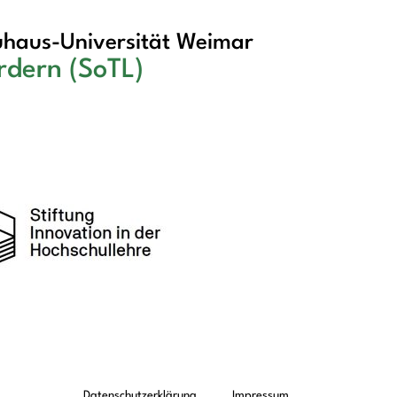
haus-Universität Weimar
rdern (SoTL)
Datenschutzerklärung
Impressum