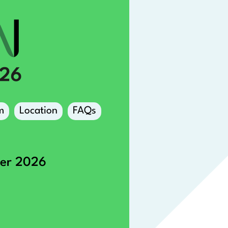
m
Location
FAQs
ber 2026