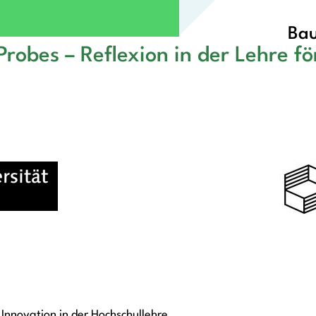
Bau
robes – Reflexion in der Lehre fö
Innovation in der Hochschullehre