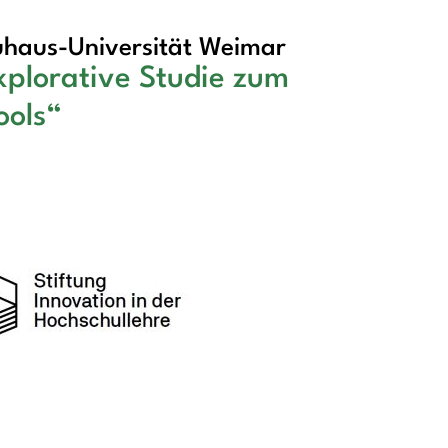
haus-Universität Weimar
explorative Studie zum
ools“