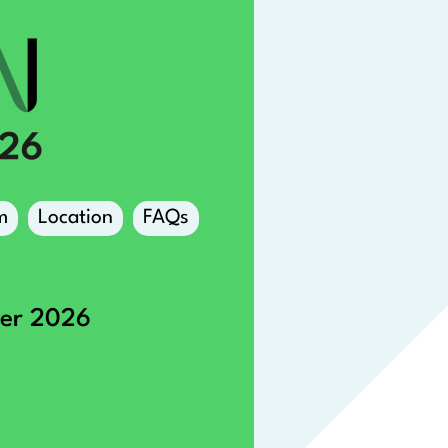
m
Location
FAQs
ber 2026