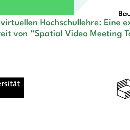
Bau
virtuellen Hochschullehre: Eine 
eit von “Spatial Video Meeting T