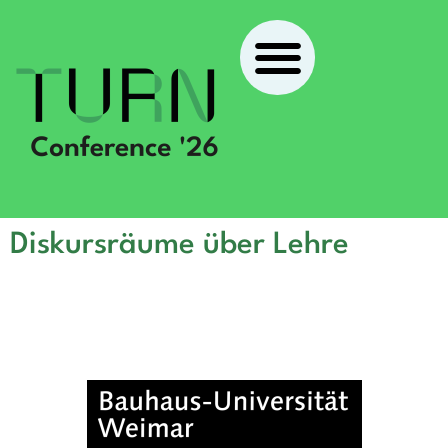
Diskursräume über Lehre