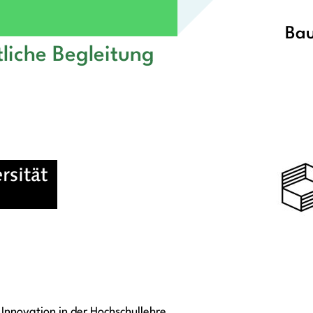
Bau
liche Begleitung
Innovation in der Hochschullehre