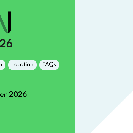
m
Location
FAQs
ber 2026