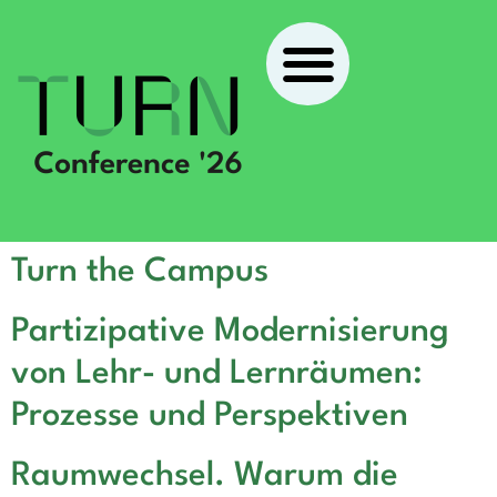
Turn the Campus
Partizipative Modernisierung
von Lehr- und Lernräumen:
Prozesse und Perspektiven
Raumwechsel. Warum die