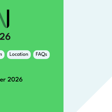
m
Location
FAQs
ber 2026