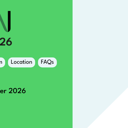
m
Location
FAQs
ber 2026