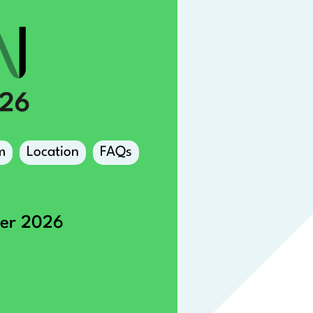
m
Location
FAQs
ber 2026