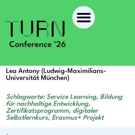
Service Learning für
nachhaltige Entwicklung
Lea Antony (Ludwig-Maximilians-
Universität München)
Schlagworte: Service Learning, Bildung
für nachhaltige Entwicklung,
Zertifikatsprogramm, digitaler
Selbstlernkurs, Erasmus+ Projekt