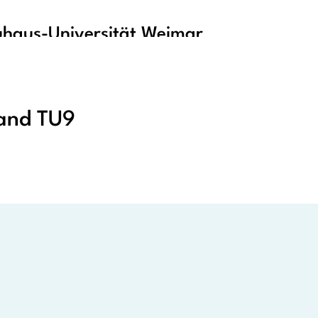
haus-Universität Weimar
tand TU9