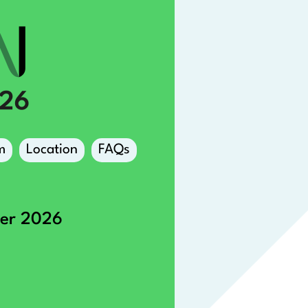
m
Location
FAQs
ber 2026