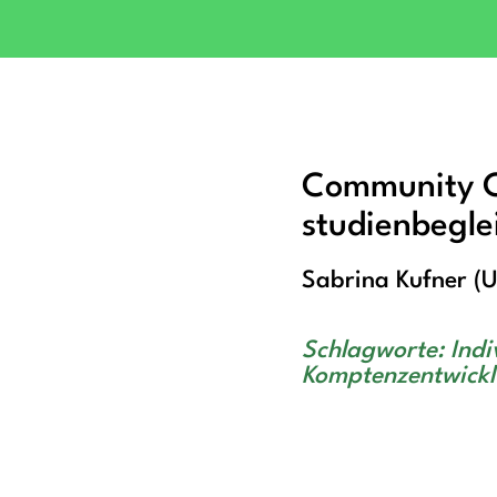
Community Ca
studienbegle
Sabrina Kufner (U
Schlagworte: Indi
Komptenzentwickl