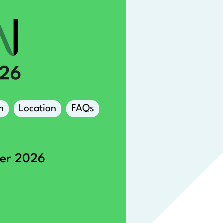
m
Location
FAQs
ber 2026