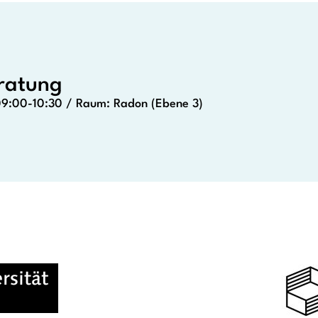
eratung
09:00-10:30 / Raum: Radon (Ebene 3)