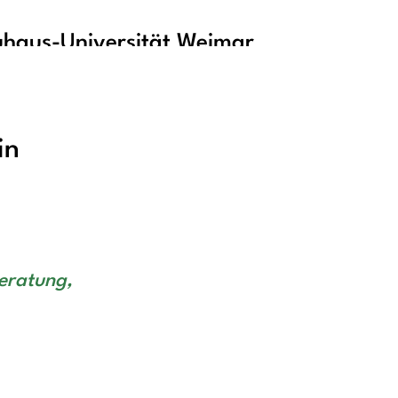
haus-Universität Weimar
in
Beratung,