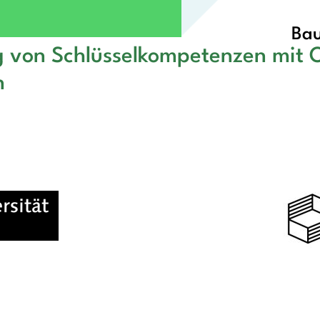
Bau
ng von Schlüsselkompetenzen mit
n