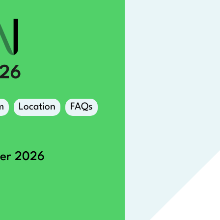
m
Location
FAQs
ber 2026