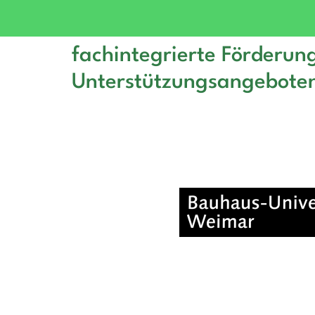
fachintegrierte Förderu
Unterstützungsangebote