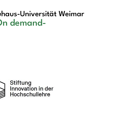
haus-Universität Weimar
 On demand-