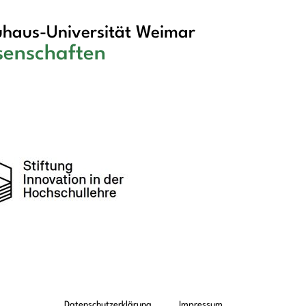
haus-Universität Weimar
senschaften
Datenschutzerklärung
Impressum