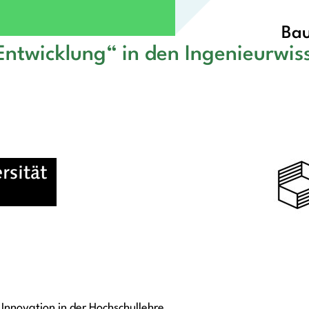
Bau
Entwicklung“ in den Ingenieurwis
Innovation in der Hochschullehre