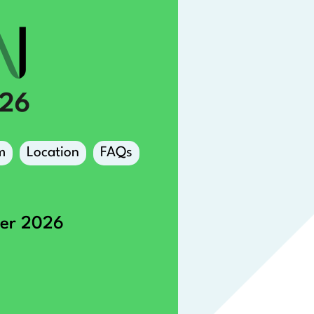
m
Location
FAQs
ber 2026