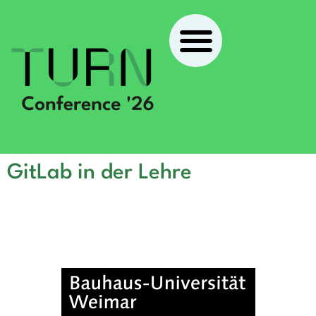
GitLab in der Lehre