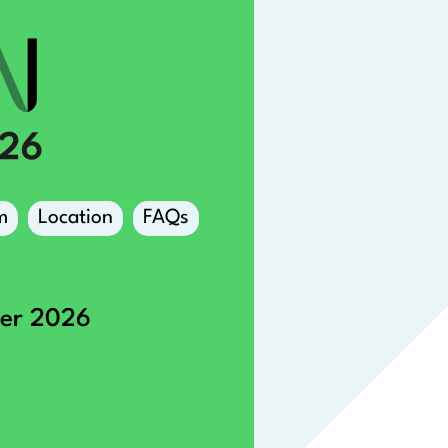
m
Location
FAQs
ber 2026