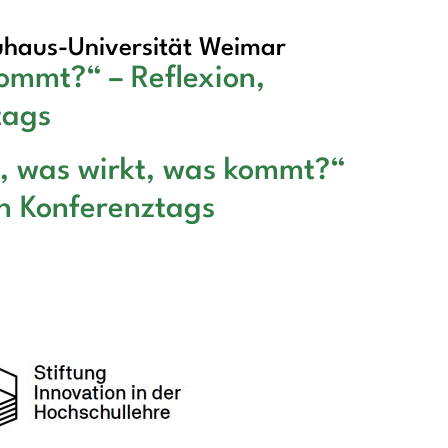
haus-Universität Weimar
kommt?“ – Reflexion,
tags
t, was wirkt, was kommt?“
en Konferenztags