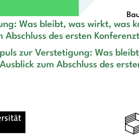
Bau
ung: Was bleibt, was wirkt, was 
m Abschluss des ersten Konferenz
puls zur Verstetigung: Was bleib
 Ausblick zum Abschluss des erst