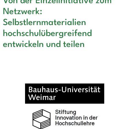
Von der Einzelinitiative zum
Netzwerk:
Selbstlernmaterialien
hochschulübergreifend
entwickeln und teilen