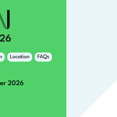
m
Location
FAQs
ber 2026