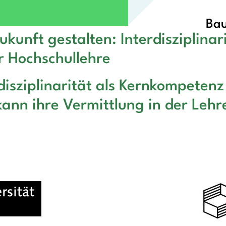
Bau
kunft gestalten: Interdisziplinari
r Hochschullehre
disziplinarität als Kernkompetenz
kann ihre Vermittlung in der Lehr