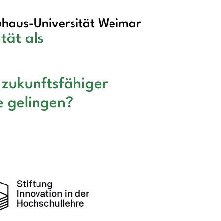
haus-Universität Weimar
tät als
 zukunftsfähiger
e gelingen?