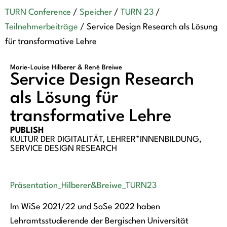
TURN Conference
/
Speicher
/
TURN 23
/
Teilnehmerbeiträge
/
Service Design Research als Lösung
für transformative Lehre
Marie-Louise Hilberer & René Breiwe
Service Design Research
als Lösung für
transformative Lehre
PUBLISH
KULTUR DER DIGITALITÄT
,
LEHRER*INNENBILDUNG
,
SERVICE DESIGN RESEARCH
Präsentation_Hilberer&Breiwe_TURN23
Im WiSe 2021/22 und SoSe 2022 haben
Lehramtsstudierende der Bergischen Universität