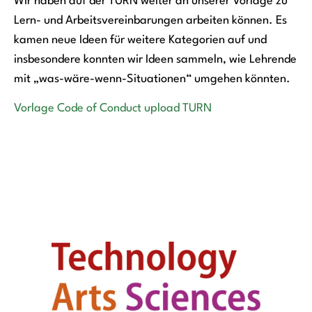
Wir haben auf der TURN weiter an unserer Vorlage zu
Lern- und Arbeitsvereinbarungen arbeiten können. Es
kamen neue Ideen für weitere Kategorien auf und
insbesondere konnten wir Ideen sammeln, wie Lehrende
mit „was-wäre-wenn-Situationen“ umgehen könnten.
Vorlage Code of Conduct upload TURN