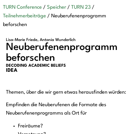
TURN Conference
/
Speicher
/
TURN 23
/
Teilnehmerbeiträge
/
Neuberufenenprogramm
beforschen
Lisa-Marie Friede, Antonia Wunderlich
Neuberufenenprogramm
beforschen
DECODING ACADEMIC BELIEFS
IDEA
Themen, über die wir gern etwas herausfinden würden:
Empfinden die Neuberufenen die Formate des
Neuberufenenprogramms als Ort für
Freiräume?