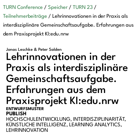
TURN Conference
/
Speicher
/
TURN 23
/
Teilnehmerbeiträge
/
Lehrinnovationen in der Praxis als
interdisziplinäre Gemeinschaftsaufgabe. Erfahrungen aus
dem Praxisprojekt KI:edu.nrw
Jonas Leschke & Peter Salden
Lehrinnovationen in der
Praxis als interdisziplinäre
Gemeinschaftsaufgabe.
Erfahrungen aus dem
Praxisprojekt KI:edu.nrw
ENTWURFSMUSTER
PUBLISH
HOCHSCHULENTWICKLUNG
,
INTERDISZIPLINARITÄT
,
KÜNSTLICHE INTELLIGENZ
,
LEARNING ANALYTICS
,
LEHRINNOVATION