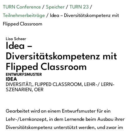
TURN Conference
/
Speicher
/
TURN 23
/
Teilnehmerbeiträge
/
Idea – Diversitätskompetenz mit
Flipped Classroom
Lisa Scheer
Idea –
Diversitätskompetenz mit
Flipped Classroom
ENTWURFSMUSTER
IDEA
DIVERSITÄT;
,
FLIPPED CLASSROOM
,
LEHR-/ LERN-
SZENARIEN
,
OER
Gearbeitet wird an einem Entwurfsmuster für ein
Lehr-/Lernkonzept, in dem Lernende beim Ausbau ihrer
Diversitätskompetenz unterstützt werden, und zwar im