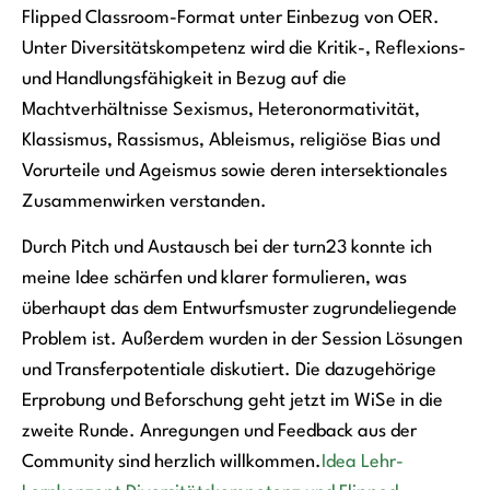
Flipped Classroom-Format unter Einbezug von OER.
Unter Diversitätskompetenz wird die Kritik-, Reflexions-
und Handlungsfähigkeit in Bezug auf die
Machtverhältnisse Sexismus, Heteronormativität,
Klassismus, Rassismus, Ableismus, religiöse Bias und
Vorurteile und Ageismus sowie deren intersektionales
Zusammenwirken verstanden.
Durch Pitch und Austausch bei der turn23 konnte ich
meine Idee schärfen und klarer formulieren, was
überhaupt das dem Entwurfsmuster zugrundeliegende
Problem ist. Außerdem wurden in der Session Lösungen
und Transferpotentiale diskutiert. Die dazugehörige
Erprobung und Beforschung geht jetzt im WiSe in die
zweite Runde. Anregungen und Feedback aus der
Community sind herzlich willkommen.
Idea Lehr-