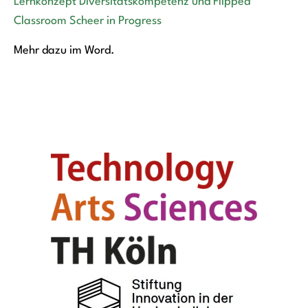
Lernkonzept Diversitätskompetenz und Flipped
Classroom Scheer in Progress
Mehr dazu im Word.