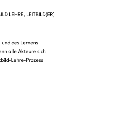
BILD LEHRE
,
LEITBILD(ER)
 und des Lernens
enn alle Akteure sich
itbild-Lehre-Prozess