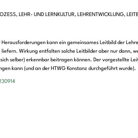
ROZESS
,
LEHR- UND LERNKULTUR
,
LEHRENTWICKLUNG
,
LEIT
r Herausforderungen kann ein gemeinsames Leitbild der Lehre
liefern. Wirkung entfalten solche Leitbilder aber nur dann, w
 sich selber) erkennbar beitragen können. Der vorgestellte Le
lingen kann (und an der HTWG Konstanz durchgeführt wurde).
_230914