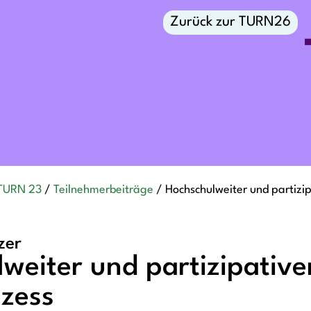
Zurück zur TURN26
TURN 23
/
Teilnehmerbeiträge
/
Hochschulweiter und partizip
zer
weiter und partizipativer
zess