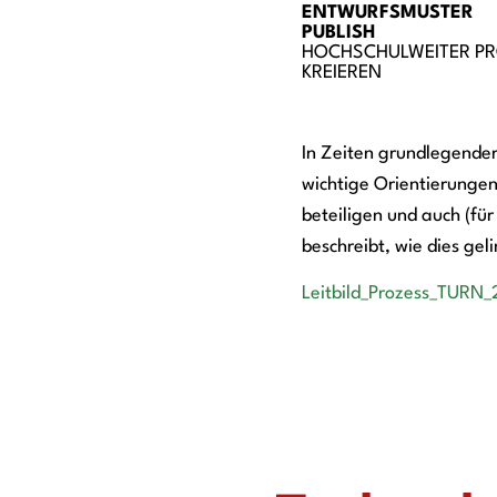
ENTWURFSMUSTER
PUBLISH
HOCHSCHULWEITER P
KREIEREN
In Zeiten grundlegende
wichtige Orientierungen 
beteiligen und auch (für
beschreibt, wie dies ge
Leitbild_Prozess_TURN