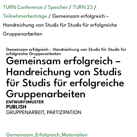
TURN Conference
/
Speicher
/
TURN 23
/
Teilnehmerbeiträge
/
Gemeinsam erfolgreich –
Handreichung von Studis für Studis für erfolgreiche
Gruppenarbeiten
Gemeinsam erfolgreich - Handreichung von Studis für Studis für
erfolgreiche Gruppenarbeiten
Gemeinsam erfolgreich –
Handreichung von Studis
für Studis für erfolgreiche
Gruppenarbeiten
ENTWURFSMUSTER
PUBLISH
GRUPPENARBEIT
,
PARTIZIPATION
Gemeinsam_Erfolgreich_Materialien