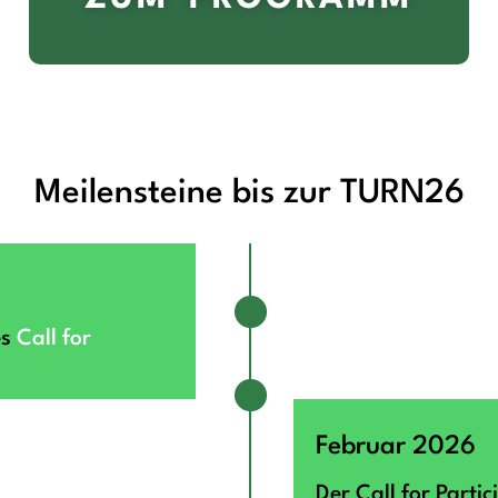
Meilensteine bis zur TURN26
es
Call for
Februar 2026
Der Call for Partic