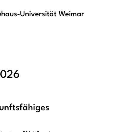
haus-Universität Weimar
2026
unftsfähiges