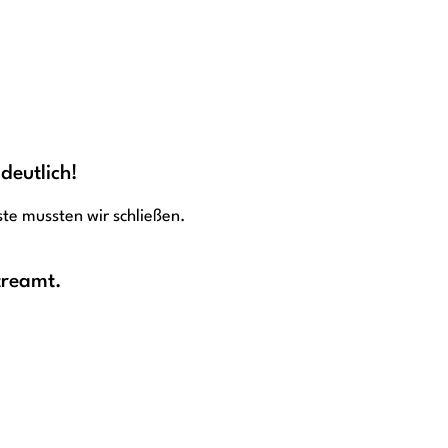
deutlich!
ste mussten wir schließen.
treamt.
.