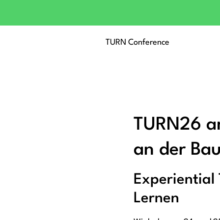
TURN Conference
TURN26 am
an der Ba
Experiential
Lernen