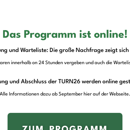
Das Programm ist online!
g und Warteliste: Die große Nachfrage zeigt sich 
waren innerhalb on 24 Stunden vergeben und auch die Warteli
ung und Abschluss der TURN26 werden online ges
Alle Informationen dazu ab September hier auf der Webseite
ZUM PROGRAMM