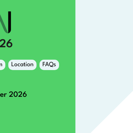
m
Location
FAQs
ber 2026