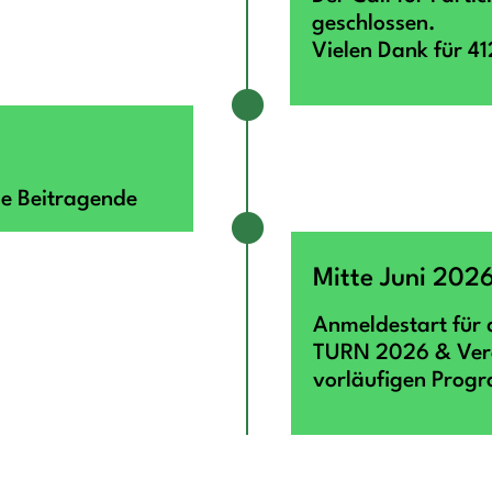
geschlossen.
Vielen Dank für 41
e Beitragende
Mitte Juni 202
Anmeldestart für 
TURN 2026 & Verö
vorläufigen Prog