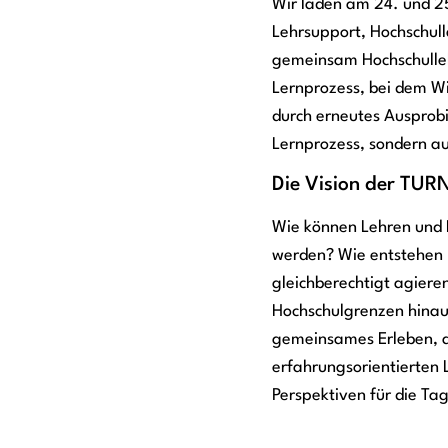
Wir laden am 24. und 2
Lehrsupport, Hochschull
gemeinsam Hochschullehr
Lernprozess, bei dem Wi
durch erneutes Ausprobi
Lernprozess, sondern au
Die Vision der TURN
Wie können Lehren und 
werden? Wie entstehen 
gleichberechtigt agier
Hochschulgrenzen hinaus
gemeinsames Erleben, a
erfahrungsorientierten 
Perspektiven für die Ta